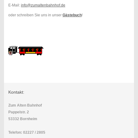
E-Mail:
info@zumaltenbahnhof.de
oder schreiben Sie uns in unser
Gästebuch
!
Kontakt:
Zum Alten Bahnhof
Pappelstr. 2
53332 Bornheim
Telefon: 02227 / 2805